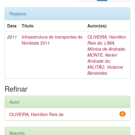
Registos:
Data
Título
Autor(es)
2011
Infraestrutura de transportes do
OLIVEIRA, Hamilton
Nordeste 2011
Reis de
;
LIMA,
Mônica de Andrade
;
MONTE, Kerlen
Andrade do
;
MILITÃO, Vivianne
Benevides
Refinar
Autor
OLIVEIRA, Hamilton Reis de
1
Assunto