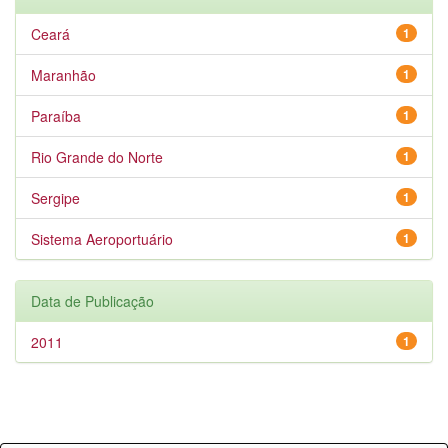
Ceará
1
Maranhão
1
Paraíba
1
Rio Grande do Norte
1
Sergipe
1
Sistema Aeroportuário
1
Data de Publicação
2011
1