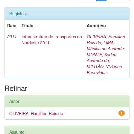
Registos:
Data
Título
Autor(es)
2011
Infraestrutura de transportes do
OLIVEIRA, Hamilton
Nordeste 2011
Reis de
;
LIMA,
Mônica de Andrade
;
MONTE, Kerlen
Andrade do
;
MILITÃO, Vivianne
Benevides
Refinar
Autor
OLIVEIRA, Hamilton Reis de
1
Assunto