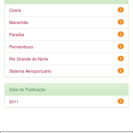
Ceará
1
Maranhão
1
Paraíba
1
Pernambuco
1
Rio Grande do Norte
1
Sistema Aeroportuário
1
Data de Publicação
2011
1