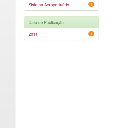
Sistema Aeroportuário
1
Data de Publicação
2011
1