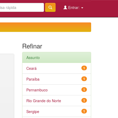
Entrar:
Refinar
Assunto
Ceará
1
Paraíba
1
Pernambuco
1
Rio Grande do Norte
1
Sergipe
1