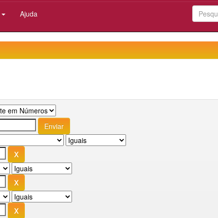
:
Ajuda