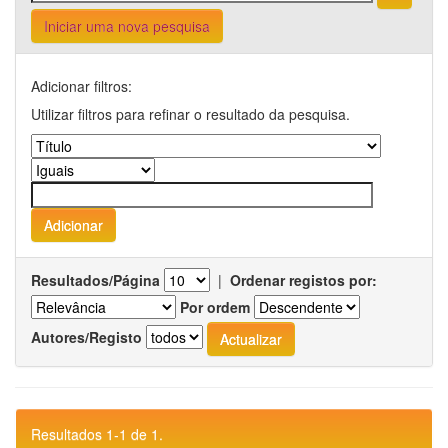
Iniciar uma nova pesquisa
Adicionar filtros:
Utilizar filtros para refinar o resultado da pesquisa.
Resultados/Página
|
Ordenar registos por:
Por ordem
Autores/Registo
Resultados 1-1 de 1.