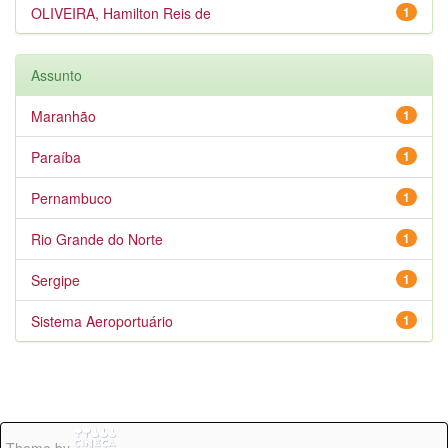
OLIVEIRA, Hamilton Reis de
1
Assunto
Maranhão
1
Paraíba
1
Pernambuco
1
Rio Grande do Norte
1
Sergipe
1
Sistema Aeroportuário
1