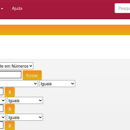
:
Ajuda