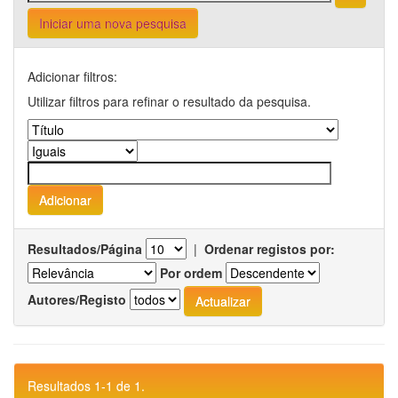
Iniciar uma nova pesquisa
Adicionar filtros:
Utilizar filtros para refinar o resultado da pesquisa.
Resultados/Página
|
Ordenar registos por:
Por ordem
Autores/Registo
Resultados 1-1 de 1.