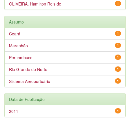
OLIVEIRA, Hamilton Reis de
1
Assunto
Ceará
1
Maranhão
1
Pernambuco
1
Rio Grande do Norte
1
Sistema Aeroportuário
1
Data de Publicação
2011
1