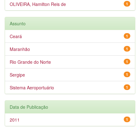
OLIVEIRA, Hamilton Reis de
1
Assunto
Ceará
1
Maranhão
1
Rio Grande do Norte
1
Sergipe
1
Sistema Aeroportuário
1
Data de Publicação
2011
1