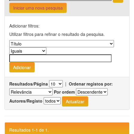
Iniciar uma nova pesquisa
Adicionar filtros:
Utilizar filtros para refinar o resultado da pesquisa.
Resultados/Página
|
Ordenar registos por:
Por ordem
Autores/Registo
Resultados 1-1 de 1.