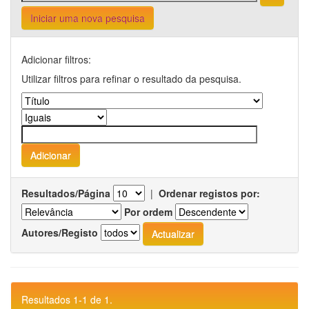
Iniciar uma nova pesquisa
Adicionar filtros:
Utilizar filtros para refinar o resultado da pesquisa.
Resultados/Página
|
Ordenar registos por:
Por ordem
Autores/Registo
Resultados 1-1 de 1.