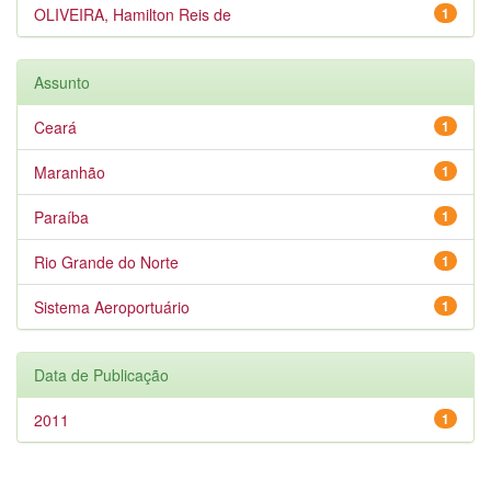
OLIVEIRA, Hamilton Reis de
1
Assunto
Ceará
1
Maranhão
1
Paraíba
1
Rio Grande do Norte
1
Sistema Aeroportuário
1
Data de Publicação
2011
1