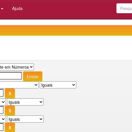
:
Ajuda