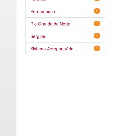
Pernambuco
1
Rio Grande do Norte
1
Sergipe
1
Sistema Aeroportuário
1