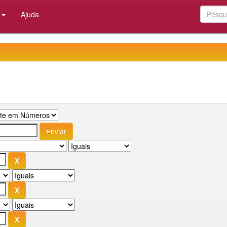
:
Ajuda