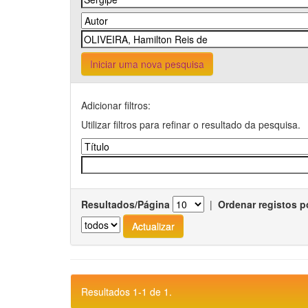
Iniciar uma nova pesquisa
Adicionar filtros:
Utilizar filtros para refinar o resultado da pesquisa.
Resultados/Página
|
Ordenar registos p
Resultados 1-1 de 1.