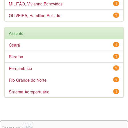
MILITÃO, Vivianne Benevides
1
OLIVEIRA, Hamilton Reis de
1
Assunto
Ceará
1
Paraíba
1
Pernambuco
1
Rio Grande do Norte
1
Sistema Aeroportuário
1