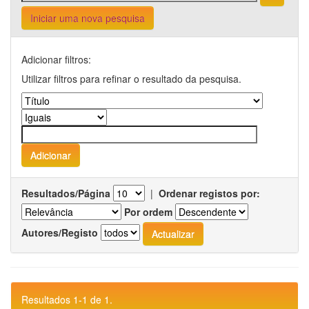
Iniciar uma nova pesquisa
Adicionar filtros:
Utilizar filtros para refinar o resultado da pesquisa.
Resultados/Página
|
Ordenar registos por:
Por ordem
Autores/Registo
Resultados 1-1 de 1.