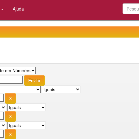
:
Ajuda