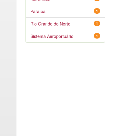
Paraíba
1
Rio Grande do Norte
1
Sistema Aeroportuário
1