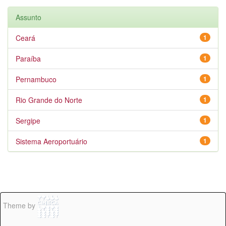
Assunto
Ceará
1
Paraíba
1
Pernambuco
1
Rio Grande do Norte
1
Sergipe
1
Sistema Aeroportuário
1
Theme by