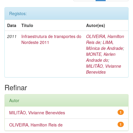
Registos:
Data
Título
Autor(es)
2011
Infraestrutura de transportes do
OLIVEIRA, Hamilton
Nordeste 2011
Reis de
;
LIMA,
Mônica de Andrade
;
MONTE, Kerlen
Andrade do
;
MILITÃO, Vivianne
Benevides
Refinar
Autor
MILITÃO, Vivianne Benevides
1
OLIVEIRA, Hamilton Reis de
1