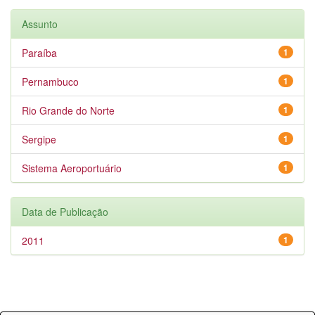
Assunto
Paraíba
1
Pernambuco
1
Rio Grande do Norte
1
Sergipe
1
Sistema Aeroportuário
1
Data de Publicação
2011
1