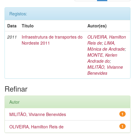
Registos:
Data
Título
Autor(es)
2011
Infraestrutura de transportes do
OLIVEIRA, Hamilton
Nordeste 2011
Reis de
;
LIMA,
Mônica de Andrade
;
MONTE, Kerlen
Andrade do
;
MILITÃO, Vivianne
Benevides
Refinar
Autor
MILITÃO, Vivianne Benevides
1
OLIVEIRA, Hamilton Reis de
1