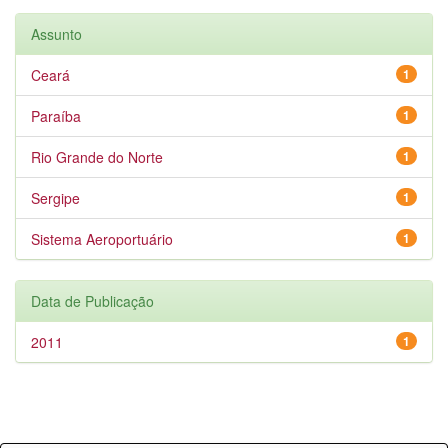
Assunto
Ceará
1
Paraíba
1
Rio Grande do Norte
1
Sergipe
1
Sistema Aeroportuário
1
Data de Publicação
2011
1