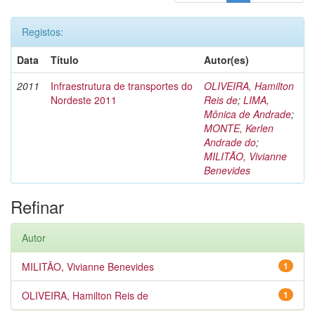
Registos:
Data
Título
Autor(es)
2011
Infraestrutura de transportes do
OLIVEIRA, Hamilton
Nordeste 2011
Reis de
;
LIMA,
Mônica de Andrade
;
MONTE, Kerlen
Andrade do
;
MILITÃO, Vivianne
Benevides
Refinar
Autor
MILITÃO, Vivianne Benevides
1
OLIVEIRA, Hamilton Reis de
1