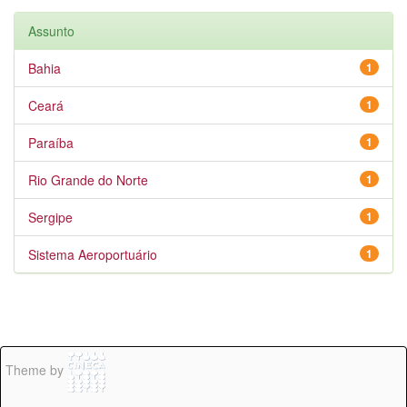
Assunto
Bahia
1
Ceará
1
Paraíba
1
Rio Grande do Norte
1
Sergipe
1
Sistema Aeroportuário
1
Theme by