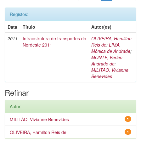
Registos:
Data
Título
Autor(es)
2011
Infraestrutura de transportes do
OLIVEIRA, Hamilton
Nordeste 2011
Reis de
;
LIMA,
Mônica de Andrade
;
MONTE, Kerlen
Andrade do
;
MILITÃO, Vivianne
Benevides
Refinar
Autor
MILITÃO, Vivianne Benevides
1
OLIVEIRA, Hamilton Reis de
1