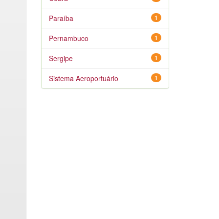
Paraíba
1
Pernambuco
1
Sergipe
1
Sistema Aeroportuário
1