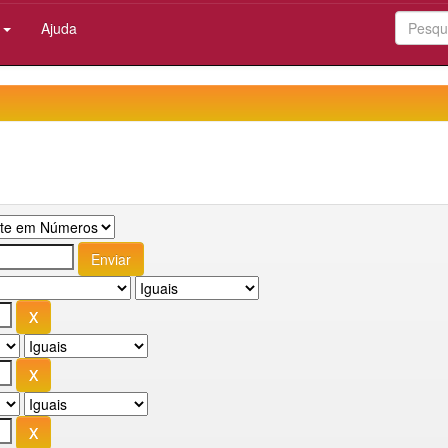
:
Ajuda