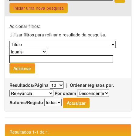
Iniciar uma nova pesquisa
Adicionar filtros:
Utilizar filtros para refinar o resultado da pesquisa.
Resultados/Página
|
Ordenar registos por:
Por ordem
Autores/Registo
Resultados 1-1 de 1.