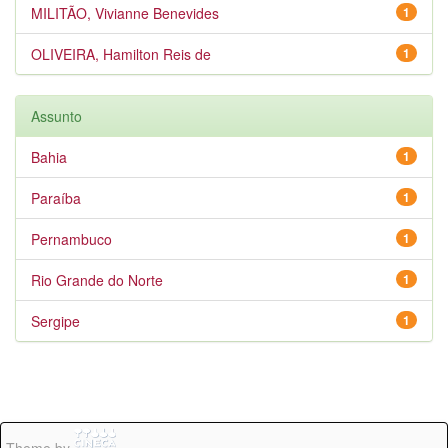
MILITÃO, Vivianne Benevides
1
OLIVEIRA, Hamilton Reis de
1
Assunto
Bahia
1
Paraíba
1
Pernambuco
1
Rio Grande do Norte
1
Sergipe
1