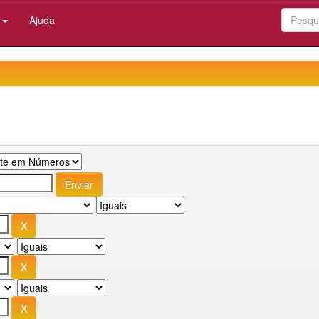
:
Ajuda