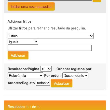
Iniciar uma nova pesquisa
Adicionar filtros:
Utilizar filtros para refinar o resultado da pesquisa.
Resultados/Página
|
Ordenar registos por:
Por ordem
Autores/Registo
Resultados 1-1 de 1.