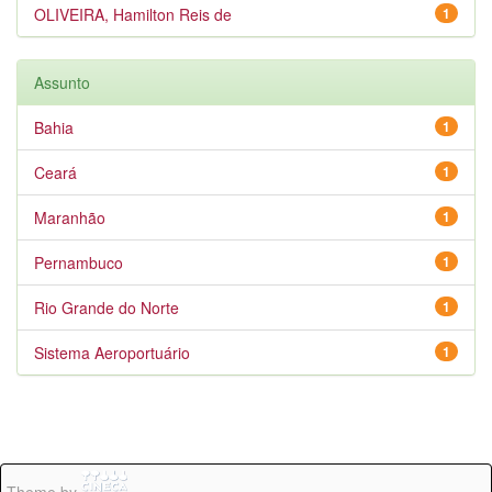
OLIVEIRA, Hamilton Reis de
1
Assunto
Bahia
1
Ceará
1
Maranhão
1
Pernambuco
1
Rio Grande do Norte
1
Sistema Aeroportuário
1