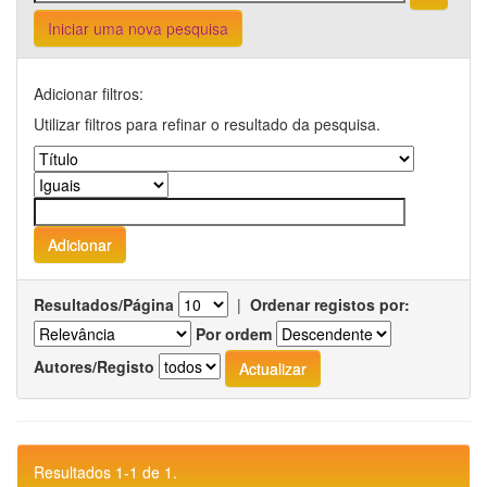
Iniciar uma nova pesquisa
Adicionar filtros:
Utilizar filtros para refinar o resultado da pesquisa.
Resultados/Página
|
Ordenar registos por:
Por ordem
Autores/Registo
Resultados 1-1 de 1.