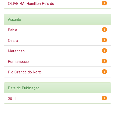
OLIVEIRA, Hamilton Reis de
1
Assunto
Bahia
1
Ceará
1
Maranhão
1
Pernambuco
1
Rio Grande do Norte
1
Data de Publicação
2011
1