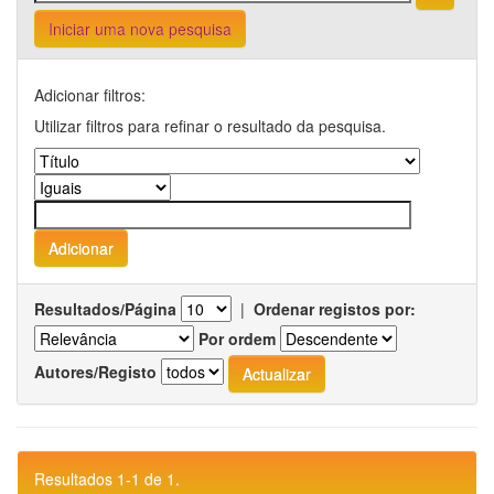
Iniciar uma nova pesquisa
Adicionar filtros:
Utilizar filtros para refinar o resultado da pesquisa.
Resultados/Página
|
Ordenar registos por:
Por ordem
Autores/Registo
Resultados 1-1 de 1.