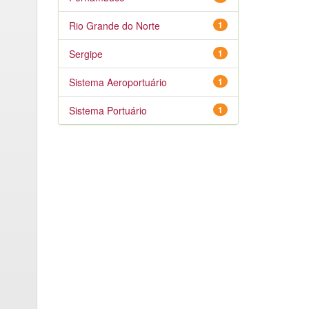
Rio Grande do Norte
1
Sergipe
1
Sistema Aeroportuário
1
Sistema Portuário
1