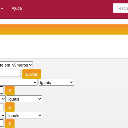
:
Ajuda