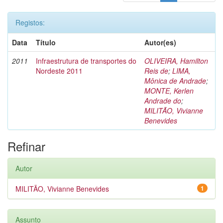
Registos:
Data
Título
Autor(es)
2011
Infraestrutura de transportes do
OLIVEIRA, Hamilton
Nordeste 2011
Reis de
;
LIMA,
Mônica de Andrade
;
MONTE, Kerlen
Andrade do
;
MILITÃO, Vivianne
Benevides
Refinar
Autor
MILITÃO, Vivianne Benevides
1
Assunto