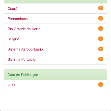
Ceará
1
Pernambuco
1
Rio Grande do Norte
1
Sergipe
1
Sistema Aeroportuário
1
Sistema Portuário
1
Data de Publicação
2011
1