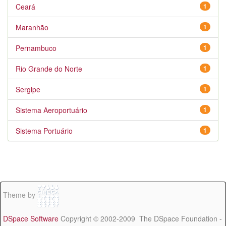
Ceará
1
Maranhão
1
Pernambuco
1
Rio Grande do Norte
1
Sergipe
1
Sistema Aeroportuário
1
Sistema Portuário
1
Theme by
DSpace Software
Copyright © 2002-2009 The DSpace Foundation -