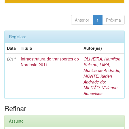
Anterior
1
Próxima
Registos:
Data
Título
Autor(es)
2011
Infraestrutura de transportes do
OLIVEIRA, Hamilton
Nordeste 2011
Reis de
;
LIMA,
Mônica de Andrade
;
MONTE, Kerlen
Andrade do
;
MILITÃO, Vivianne
Benevides
Refinar
Assunto