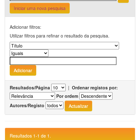
Iniciar uma nova pesquisa
Adicionar filtros:
Utilizar filtros para refinar o resultado da pesquisa.
Resultados/Página
|
Ordenar registos por:
Por ordem
Autores/Registo
Resultados 1-1 de 1.