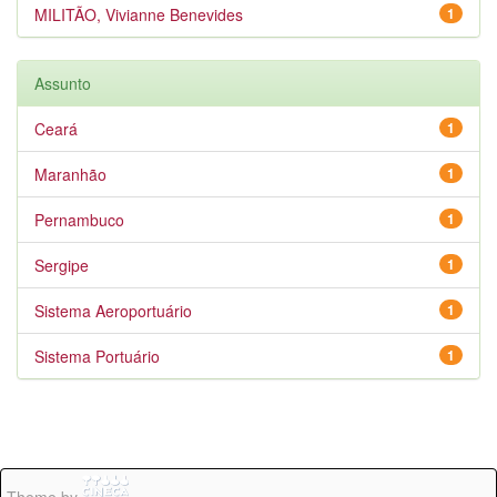
MILITÃO, Vivianne Benevides
1
Assunto
Ceará
1
Maranhão
1
Pernambuco
1
Sergipe
1
Sistema Aeroportuário
1
Sistema Portuário
1