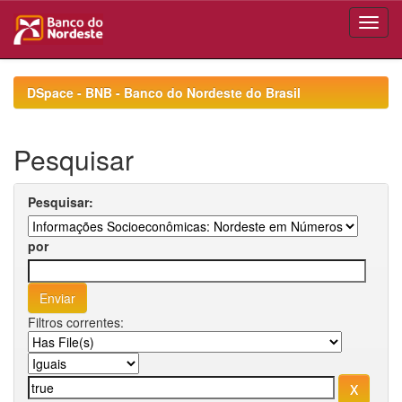
Skip
navigation
DSpace - BNB - Banco do Nordeste do Brasil
Pesquisar
Pesquisar:
por
Filtros correntes: