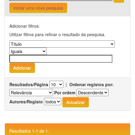
Iniciar uma nova pesquisa
Adicionar filtros:
Utilizar filtros para refinar o resultado da pesquisa.
Resultados/Página
|
Ordenar registos por:
Por ordem
Autores/Registo
Resultados 1-1 de 1.