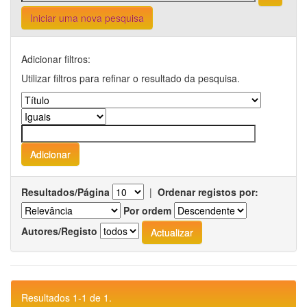
Iniciar uma nova pesquisa
Adicionar filtros:
Utilizar filtros para refinar o resultado da pesquisa.
Resultados/Página
|
Ordenar registos por:
Por ordem
Autores/Registo
Resultados 1-1 de 1.