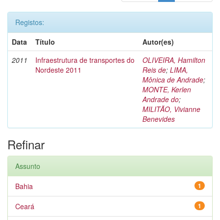
Registos:
Data
Título
Autor(es)
2011
Infraestrutura de transportes do
OLIVEIRA, Hamilton
Nordeste 2011
Reis de
;
LIMA,
Mônica de Andrade
;
MONTE, Kerlen
Andrade do
;
MILITÃO, Vivianne
Benevides
Refinar
Assunto
Bahia
1
Ceará
1