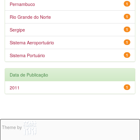
Pernambuco
1
Rio Grande do Norte
1
Sergipe
1
Sistema Aeroportuário
1
Sistema Portuário
1
Data de Publicação
2011
1
Theme by