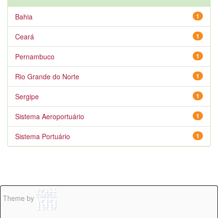
Bahia
1
Ceará
1
Pernambuco
1
Rio Grande do Norte
1
Sergipe
1
Sistema Aeroportuário
1
Sistema Portuário
1
Theme by