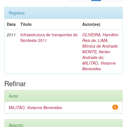
Registos:
Data
Título
Autor(es)
2011
Infraestrutura de transportes do
OLIVEIRA, Hamilton
Nordeste 2011
Reis de
;
LIMA,
Mônica de Andrade
;
MONTE, Kerlen
Andrade do
;
MILITÃO, Vivianne
Benevides
Refinar
Autor
MILITÃO, Vivianne Benevides
1
Assunto