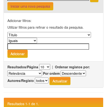
Iniciar uma nova pesquisa
Adicionar filtros:
Utilizar filtros para refinar o resultado da pesquisa.
Resultados/Página
|
Ordenar registos por:
Por ordem
Autores/Registo
Resultados 1-1 de 1.