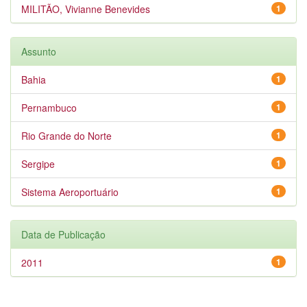
MILITÃO, Vivianne Benevides
1
Assunto
Bahia
1
Pernambuco
1
Rio Grande do Norte
1
Sergipe
1
Sistema Aeroportuário
1
Data de Publicação
2011
1