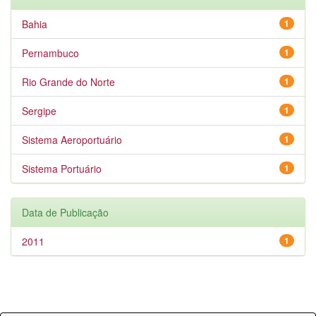
Bahia
1
Pernambuco
1
Rio Grande do Norte
1
Sergipe
1
Sistema Aeroportuário
1
Sistema Portuário
1
Data de Publicação
2011
1