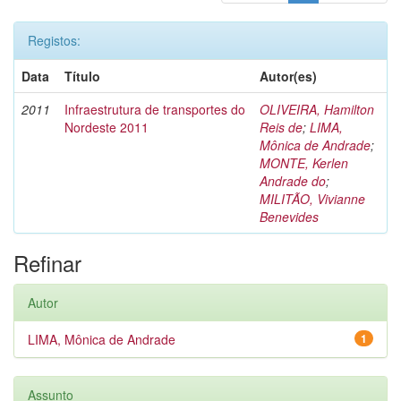
Registos:
Data
Título
Autor(es)
2011
Infraestrutura de transportes do
OLIVEIRA, Hamilton
Nordeste 2011
Reis de
;
LIMA,
Mônica de Andrade
;
MONTE, Kerlen
Andrade do
;
MILITÃO, Vivianne
Benevides
Refinar
Autor
LIMA, Mônica de Andrade
1
Assunto