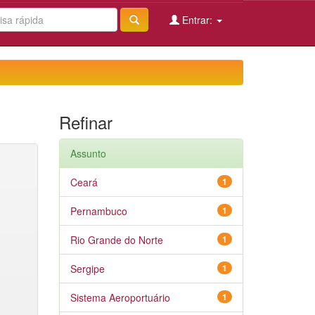
Entrar:
Refinar
Assunto
Ceará
1
Pernambuco
1
Rio Grande do Norte
1
Sergipe
1
Sistema Aeroportuário
1