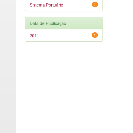
Sistema Portuário
1
Data de Publicação
2011
1