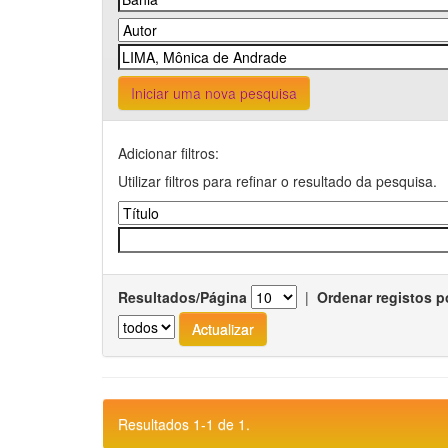
Iniciar uma nova pesquisa
Adicionar filtros:
Utilizar filtros para refinar o resultado da pesquisa.
Resultados/Página
|
Ordenar registos p
Resultados 1-1 de 1.