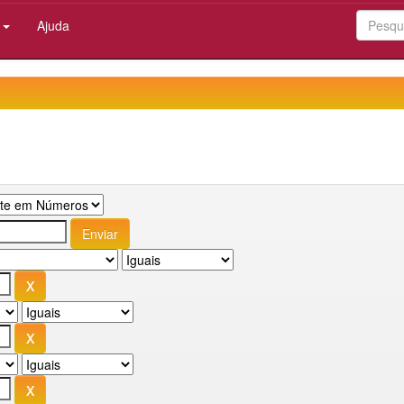
:
Ajuda