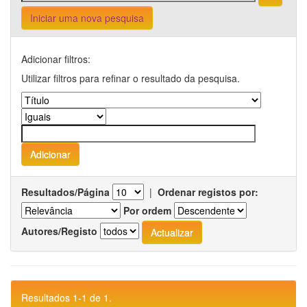
Iniciar uma nova pesquisa
Adicionar filtros:
Utilizar filtros para refinar o resultado da pesquisa.
Resultados/Página
|
Ordenar registos por:
Por ordem
Autores/Registo
Resultados 1-1 de 1.