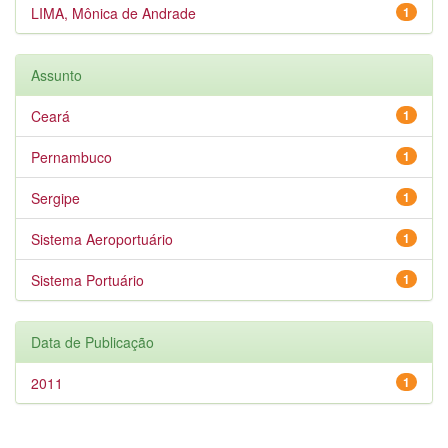
LIMA, Mônica de Andrade
1
Assunto
Ceará
1
Pernambuco
1
Sergipe
1
Sistema Aeroportuário
1
Sistema Portuário
1
Data de Publicação
2011
1