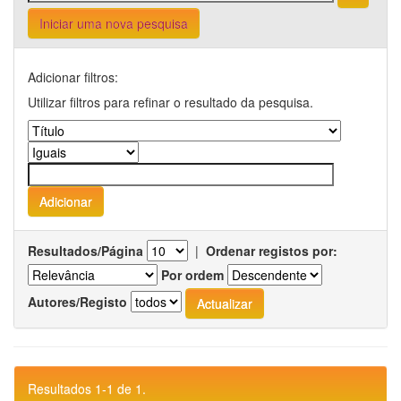
Iniciar uma nova pesquisa
Adicionar filtros:
Utilizar filtros para refinar o resultado da pesquisa.
Resultados/Página
|
Ordenar registos por:
Por ordem
Autores/Registo
Resultados 1-1 de 1.