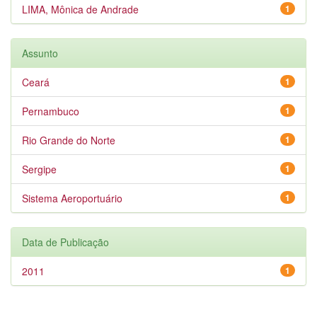
LIMA, Mônica de Andrade
1
Assunto
Ceará
1
Pernambuco
1
Rio Grande do Norte
1
Sergipe
1
Sistema Aeroportuário
1
Data de Publicação
2011
1