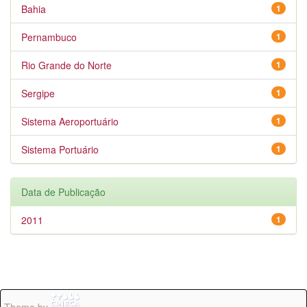
Bahia
1
Pernambuco
1
Rio Grande do Norte
1
Sergipe
1
Sistema Aeroportuário
1
Sistema Portuário
1
Data de Publicação
2011
1