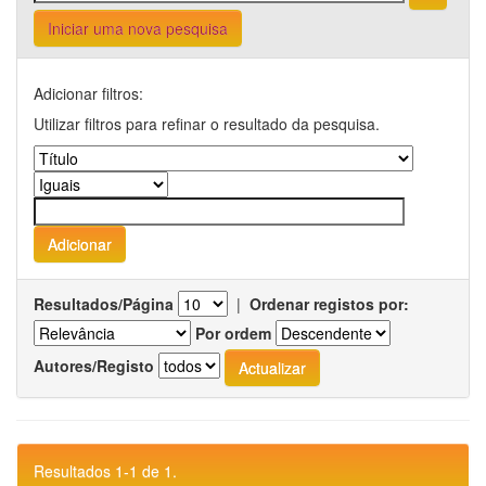
Iniciar uma nova pesquisa
Adicionar filtros:
Utilizar filtros para refinar o resultado da pesquisa.
Resultados/Página
|
Ordenar registos por:
Por ordem
Autores/Registo
Resultados 1-1 de 1.