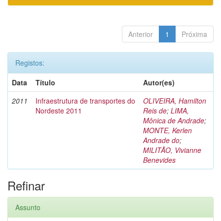
Anterior
1
Próxima
Registos:
Data
Título
Autor(es)
2011
Infraestrutura de transportes do
OLIVEIRA, Hamilton
Nordeste 2011
Reis de
;
LIMA,
Mônica de Andrade
;
MONTE, Kerlen
Andrade do
;
MILITÃO, Vivianne
Benevides
Refinar
Assunto