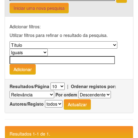
Iniciar uma nova pesquisa
Adicionar filtros:
Utilizar filtros para refinar o resultado da pesquisa.
Resultados/Página
|
Ordenar registos por:
Por ordem
Autores/Registo
Resultados 1-1 de 1.