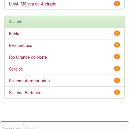
LIMA, Mônica de Andrade
1
Assunto
Bahia
1
Pernambuco
1
Rio Grande do Norte
1
Sergipe
1
Sistema Aeroportuário
1
Sistema Portuário
1