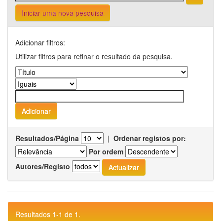
Iniciar uma nova pesquisa
Adicionar filtros:
Utilizar filtros para refinar o resultado da pesquisa.
Resultados/Página
|
Ordenar registos por:
Por ordem
Autores/Registo
Resultados 1-1 de 1.