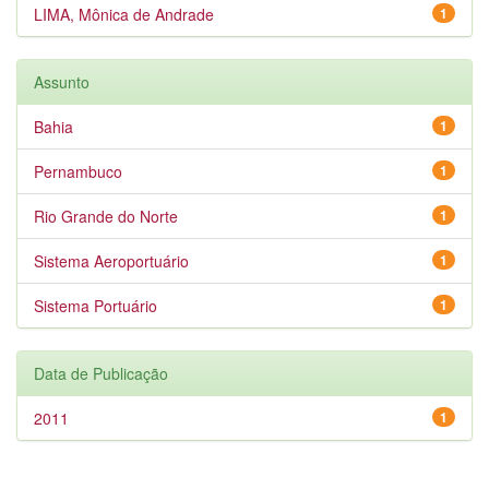
LIMA, Mônica de Andrade
1
Assunto
Bahia
1
Pernambuco
1
Rio Grande do Norte
1
Sistema Aeroportuário
1
Sistema Portuário
1
Data de Publicação
2011
1