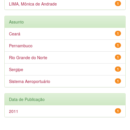
LIMA, Mônica de Andrade
1
Assunto
Ceará
1
Pernambuco
1
Rio Grande do Norte
1
Sergipe
1
Sistema Aeroportuário
1
Data de Publicação
2011
1