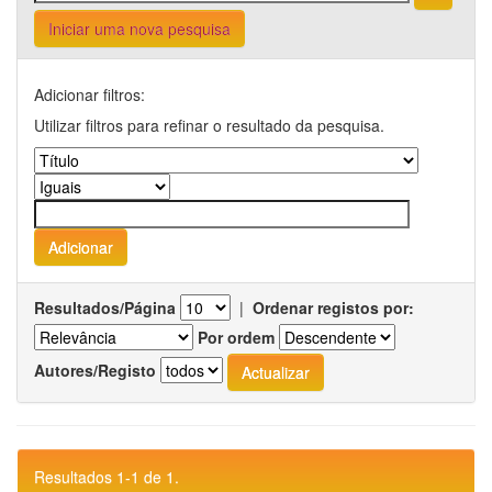
Iniciar uma nova pesquisa
Adicionar filtros:
Utilizar filtros para refinar o resultado da pesquisa.
Resultados/Página
|
Ordenar registos por:
Por ordem
Autores/Registo
Resultados 1-1 de 1.