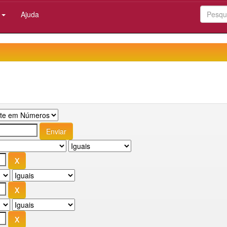
:
Ajuda