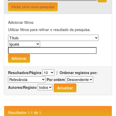
Iniciar uma nova pesquisa
Adicionar filtros:
Utilizar filtros para refinar o resultado da pesquisa.
Resultados/Página
|
Ordenar registos por:
Por ordem
Autores/Registo
Resultados 1-1 de 1.