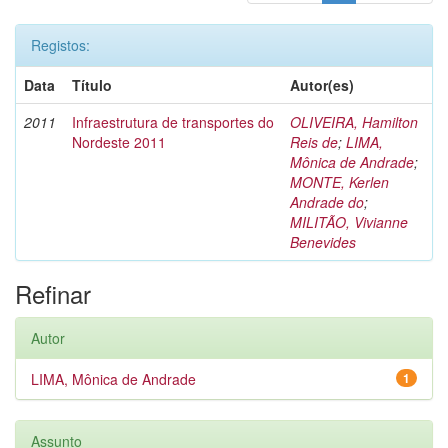
Registos:
Data
Título
Autor(es)
2011
Infraestrutura de transportes do
OLIVEIRA, Hamilton
Nordeste 2011
Reis de
;
LIMA,
Mônica de Andrade
;
MONTE, Kerlen
Andrade do
;
MILITÃO, Vivianne
Benevides
Refinar
Autor
LIMA, Mônica de Andrade
1
Assunto