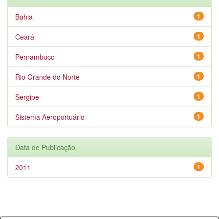
Bahia
1
Ceará
1
Pernambuco
1
Rio Grande do Norte
1
Sergipe
1
Sistema Aeroportuário
1
Data de Publicação
2011
1