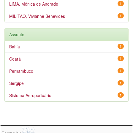
LIMA, Mônica de Andrade
1
MILITÃO, Vivianne Benevides
1
Assunto
Bahia
1
Ceará
1
Pernambuco
1
Sergipe
1
Sistema Aeroportuário
1