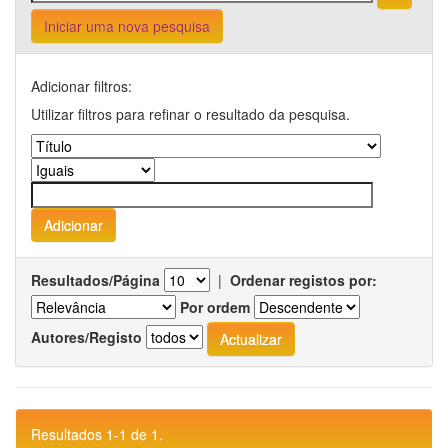
Iniciar uma nova pesquisa
Adicionar filtros:
Utilizar filtros para refinar o resultado da pesquisa.
Resultados/Página
|
Ordenar registos por:
Por ordem
Autores/Registo
Resultados 1-1 de 1.