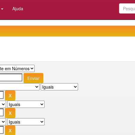
:
Ajuda