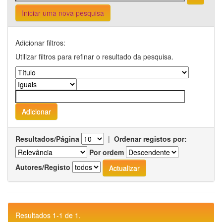
Iniciar uma nova pesquisa
Adicionar filtros:
Utilizar filtros para refinar o resultado da pesquisa.
Resultados/Página
|
Ordenar registos por:
Por ordem
Autores/Registo
Resultados 1-1 de 1.