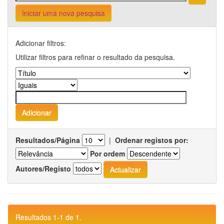
Iniciar uma nova pesquisa
Adicionar filtros:
Utilizar filtros para refinar o resultado da pesquisa.
Resultados/Página
|
Ordenar registos por:
Por ordem
Autores/Registo
Resultados 1-1 de 1.