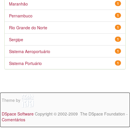
Maranhão
1
Pernambuco
1
Rio Grande do Norte
1
Sergipe
1
Sistema Aeroportuário
1
Sistema Portuário
1
Theme by
DSpace Software
Copyright © 2002-2009 The DSpace Foundation -
Comentários