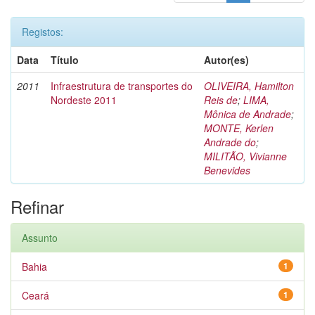
Registos:
Data
Título
Autor(es)
2011
Infraestrutura de transportes do
OLIVEIRA, Hamilton
Nordeste 2011
Reis de
;
LIMA,
Mônica de Andrade
;
MONTE, Kerlen
Andrade do
;
MILITÃO, Vivianne
Benevides
Refinar
Assunto
Bahia
1
Ceará
1