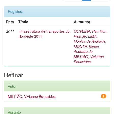
Registos:
Data
Título
Autor(es)
2011
Infraestrutura de transportes do
OLIVEIRA, Hamilton
Nordeste 2011
Reis de
;
LIMA,
Mônica de Andrade
;
MONTE, Kerlen
Andrade do
;
MILITÃO, Vivianne
Benevides
Refinar
Autor
MILITÃO, Vivianne Benevides
1
Assunto