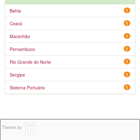
Bahia
1
Ceará
1
Maranhão
1
Pernambuco
1
Rio Grande do Norte
1
Sergipe
1
Sistema Portuário
1
Theme by