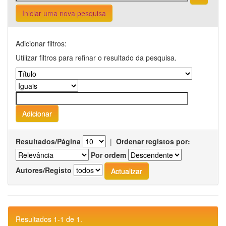
Iniciar uma nova pesquisa
Adicionar filtros:
Utilizar filtros para refinar o resultado da pesquisa.
Resultados/Página
|
Ordenar registos por:
Por ordem
Autores/Registo
Resultados 1-1 de 1.