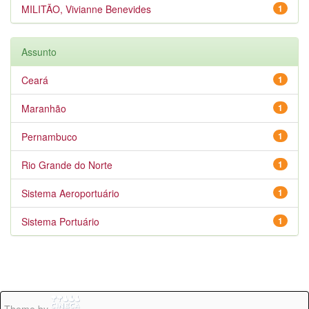
MILITÃO, Vivianne Benevides
1
Assunto
Ceará
1
Maranhão
1
Pernambuco
1
Rio Grande do Norte
1
Sistema Aeroportuário
1
Sistema Portuário
1