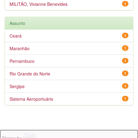
MILITÃO, Vivianne Benevides
1
Assunto
Ceará
1
Maranhão
1
Pernambuco
1
Rio Grande do Norte
1
Sergipe
1
Sistema Aeroportuário
1