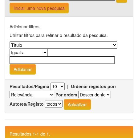
Iniciar uma nova pesquisa
Adicionar filtros:
Utilizar filtros para refinar o resultado da pesquisa.
Resultados/Página
|
Ordenar registos por:
Por ordem
Autores/Registo
Resultados 1-1 de 1.