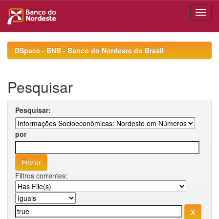
Skip
navigation
DSpace - BNB - Banco do Nordeste do Brasil
Pesquisar
Pesquisar:
por
Filtros correntes: