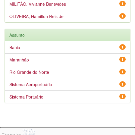
MILITÃO, Vivianne Benevides
1
OLIVEIRA, Hamilton Reis de
1
Assunto
Bahia
1
Maranhão
1
Rio Grande do Norte
1
Sistema Aeroportuário
1
Sistema Portuário
1